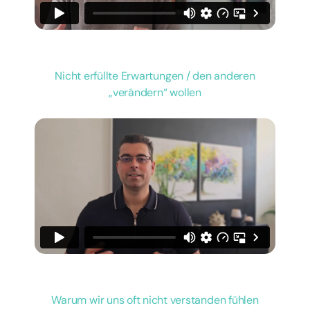
Nicht erfüllte Erwartungen / den anderen
„verändern“ wollen
Warum wir uns oft nicht verstanden fühlen