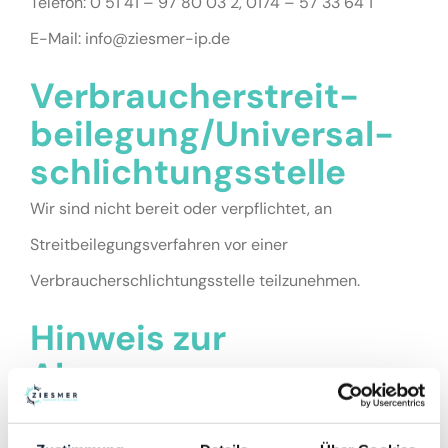
Telefon: 0 51 41 – 97 80 03 2, 0174 – 57 33 64 1
E-Mail: info@ziesmer-ip.de
DEIN BERATUNGSGESPRÄCH
Verbraucher­streit­
beilegung/Universal­
schlichtungs­stelle
Wir sind nicht bereit oder verpflichtet, an
Streitbeilegungsverfahren vor einer
Verbraucherschlichtungsstelle teilzunehmen.
Hinweis zur
Abgrenzung von
Heilversprechen