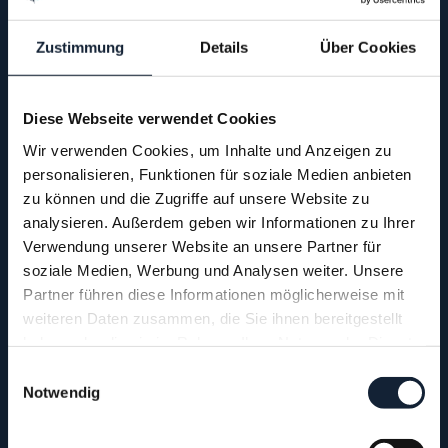
Zustimmung
Details
Über Cookies
DEIN BERATUNGSGESPRÄCH
Diese Webseite verwendet Cookies
Wir verwenden Cookies, um Inhalte und Anzeigen zu
personalisieren, Funktionen für soziale Medien anbieten
zu können und die Zugriffe auf unsere Website zu
analysieren. Außerdem geben wir Informationen zu Ihrer
Verwendung unserer Website an unsere Partner für
soziale Medien, Werbung und Analysen weiter. Unsere
Partner führen diese Informationen möglicherweise mit
weiteren Daten zusammen, die Sie ihnen bereitgestellt
haben oder die sie im Rahmen Ihrer Nutzung der Dienste
gesammelt haben.
Einwilligungsauswahl
Wir sind Mitglied bei:
Notwendig